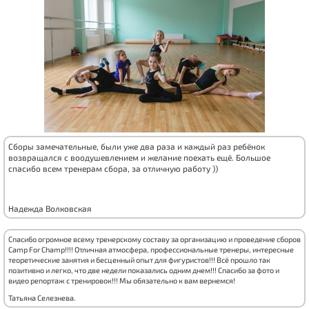
Сборы замечательные, были уже два раза и каждый раз ребёнок
возвращался с воодушевлением и желание поехать ещё. Большое
спасибо всем тренерам сбора, за отличную работу ))
Надежда Волковская
Спасибо огромное всему тренерскому составу за организацию и проведение сборов
Camp For Champ!!!! Отличная атмосфера, профессиональные тренеры, интересные
теоретические занятия и бесценный опыт для фигуристов!!! Всё прошло так
позитивно и легко, что две недели показались одним днем!!! Спасибо за фото и
видео репортаж с тренировок!!! Мы обязательно к вам вернемся!
Татьяна Селезнева.