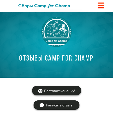
for
Сборы
Camp
Champ
отзывы camp for champ
Поставить оценку!
Написать отзыв!