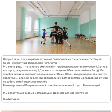
Добрый день! Хочу выразить огромное спасибо всему тренерскому составу за
такие невероятные сборы Camp For Champ
Мы очень рады, что наконец смогли найти профессионалов такого уровня! Дочка в
восторге, результат на лицо! Для нас это так ценно! Она так полюбила Вас 🤗 Мы
приобрели очень много познакомившись с Вами. Жаль, что две недели так быстро
пролетели... Спасибо за всё! Мы обязательно к вам вернемся! За подробные отчеты
по работе детей отдельное спасибо
Вы невероятные! Понравилось всё! Какой колоссальный труд... Вы молодцы!
Мы обязательно будем с Вами дальше. Держите для нас местечко !
Яна Мазаева.