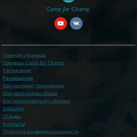
for
Camp
C
hamp
Главная страница
Тренеры Camp for Champ
Расписание
Размещение
Как проходят тренировки
Для чего нужны сборы
Как подготовиться к сборам
События
Отзывы
Контакты
Политика конфиденциальности