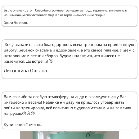
Было очень круто!!! Спасибо огромное тренерам за труд, терпение, внимание к
нашим юным спортсменам! Ждем с нетерпением осенние сборы!
Ольга Лановая.
Хочу выразить свою благодарность всем тренерам за проделанную
работу, ребенок счастлив и вдохновлён, а это самое главное. Ждём с
нетерпением летних сборов, будем надеяться, что ничего не
изменится. До встречи! 👋
Литовкина Оксана.
Вам спасибо за особую атмосферу на льду и в зале,учиться у Вас
интересно и весело! Ребёнка ни разу не пришлось уговаривать
пойти на тренировку, всё позитивно с удовольствием и не замечая
нагрузок.😘😘😘
Куриленко Светлана